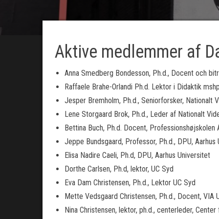
Aktive medlemmer af DaD
Anna Smedberg Bondesson, Ph.d., Docent och biträd
Raffaele Brahe-Orlandi Ph.d. Lektor i Didaktik mshp
Jesper Bremholm, Ph.d., Seniorforsker, Nationalt 
Lene Storgaard Brok, Ph.d., Leder af Nationalt Vi
Bettina Buch, Ph.d. Docent, Professionshøjskolen 
Jeppe Bundsgaard, Professor, Ph.d., DPU, Aarhus U
Elisa Nadire Caeli, Ph.d, DPU, Aarhus Universitet
Dorthe Carlsen, Ph.d, lektor, UC Syd
Eva Dam Christensen, Ph.d., Lektor UC Syd
Mette Vedsgaard Christensen, Ph.d., Docent, VIA U
Nina Christensen, lektor, ph.d., centerleder, Center 