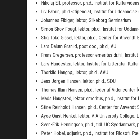
Nikolaj Elf, professor, ph.d., Institut for Kulturvide
Liv Fabrin, ph.d.-stipendiat, Institut for Uddanne
Johannes Fibiger, lektor, Silkeborg Seminarium
Simon Skov Fougt, lektor, ph.d., Institut for Udda
Stig Toke Gissel, lektor, ph.d., Center for Anvendt
Lars Dalum Granild, post doc., ph.d., AU
Frans Gregersen, professor emeritus dr.fil., Instit
Lars Handesten, lektor, Institut for Litteratur, Kul
Thorkild Hanghøj, lektor, ph.d., AAU
Jens Jørgen Hansen, lektor, ph.d., SDU
Thomas Illum Hansen, ph.d., leder af Videncenter f
Mads Haugsted, lektor emeritus, ph.d., Institut for
Stine Reinholdt Hansen, ph.d., Center for Anvendt 
Ayoe Quist Henkel, lektor, VIA University College,
Sven-Erik Henningsen, ph.d., tidl. UC Syddanmark, 
Peter Hobel, adjunkt, ph.d., Institut for Filosofi, 