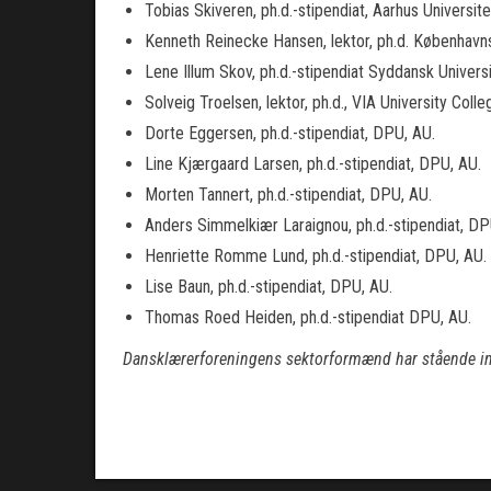
Tobias Skiveren, ph.d.-stipendiat, Aarhus Universite
Kenneth Reinecke Hansen, lektor, ph.d. København
Lene Illum Skov, ph.d.-stipendiat Syddansk Univers
Solveig Troelsen, lektor, ph.d., VIA University Coll
Dorte Eggersen, ph.d.-stipendiat, DPU, AU.
Line Kjærgaard Larsen, ph.d.-stipendiat, DPU, AU.
Morten Tannert, ph.d.-stipendiat, DPU, AU.
Anders Simmelkiær Laraignou, ph.d.-stipendiat, DP
Henriette Romme Lund, ph.d.-stipendiat, DPU, AU.
Lise Baun, ph.d.-stipendiat, DPU, AU.
Thomas Roed Heiden, ph.d.-stipendiat DPU, AU.
Dansklærerforeningens sektorformænd har stående inv