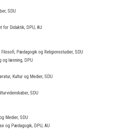
kaber, SDU
tut for Didaktik, DPU, AU
or Filosofi, Pædagogik og Religionsstudier, SDU
og og læsning, DPU.
tteratur, Kultur og Medier, SDU
Kulturvidenskaber, SDU
ur og Medier, SDU
nelse og Pædagogik, DPU, AU