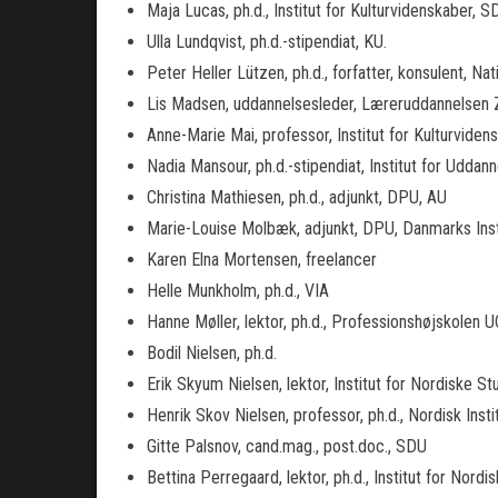
Maja Lucas, ph.d., Institut for Kulturvidenskaber, S
Ulla Lundqvist, ph.d.-stipendiat, KU.
Peter Heller Lützen, ph.d., forfatter, konsulent, Na
Lis Madsen, uddannelsesleder, Læreruddannelsen 
Anne-Marie Mai, professor, Institut for Kulturvide
Nadia Mansour, ph.d.-stipendiat, Institut for Udda
Christina Mathiesen, ph.d., adjunkt, DPU, AU
Marie-Louise Molbæk, adjunkt, DPU, Danmarks Ins
Karen Elna Mortensen, freelancer
Helle Munkholm, ph.d., VIA
Hanne Møller, lektor, ph.d., Professionshøjskolen 
Bodil Nielsen, ph.d.
Erik Skyum Nielsen, lektor, Institut for Nordiske 
Henrik Skov Nielsen, professor, ph.d., Nordisk Insti
Gitte Palsnov, cand.mag., post.doc., SDU
Bettina Perregaard, lektor, ph.d., Institut for Nor