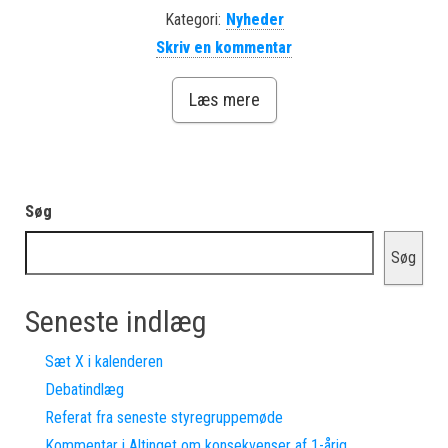
Kategori:
Nyheder
Skriv en kommentar
Læs mere
Søg
Søg
Seneste indlæg
Sæt X i kalenderen
Debatindlæg
Referat fra seneste styregruppemøde
Kommentar i Altinget om konsekvenser af 1-årig