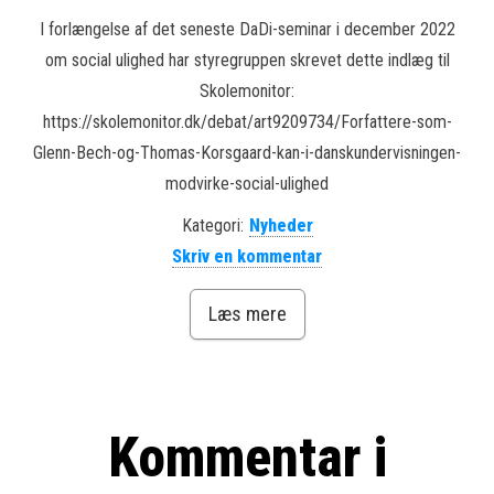
I forlængelse af det seneste DaDi-seminar i december 2022
om social ulighed har styregruppen skrevet dette indlæg til
Skolemonitor:
https://skolemonitor.dk/debat/art9209734/Forfattere-som-
Glenn-Bech-og-Thomas-Korsgaard-kan-i-danskundervisningen-
modvirke-social-ulighed
Kategori:
Nyheder
Skriv en kommentar
Læs mere
Kommentar i