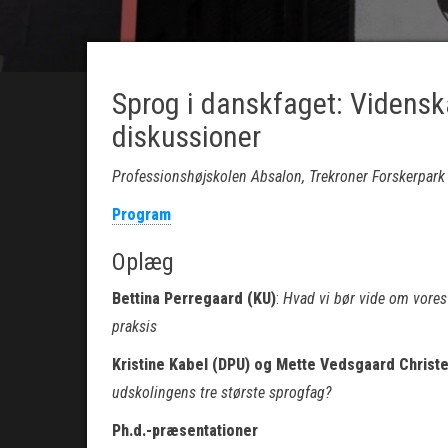
Sprog i danskfaget: Videns
diskussioner
Professionshøjskolen Absalon, Trekroner Forskerpark 
Program
Oplæg
Bettina Perregaard (KU)
:
Hvad vi bør vide om vores
praksis
Kristine Kabel (DPU) og Mette Vedsgaard Christ
udskolingens tre største sprogfag?
Ph.d.-præsentationer