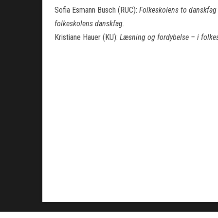
Sofia Esmann Busch (RUC):
Folkeskolens to danskfag 
folkeskolens danskfag.
Kristiane Hauer (KU):
Læsning og fordybelse – i folkes