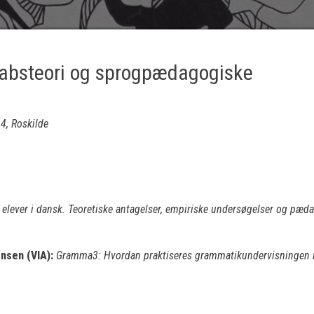
kabsteori og sprogpædagogiske
4, Roskilde
 elever i dansk. Teoretiske antagelser, empiriske undersøgelser og pæd
ensen (VIA):
Gramma3: Hvordan praktiseres grammatikundervisningen 