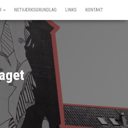
R
NETVÆRKSGRUNDLAG
LINKS
KONTAKT
aget